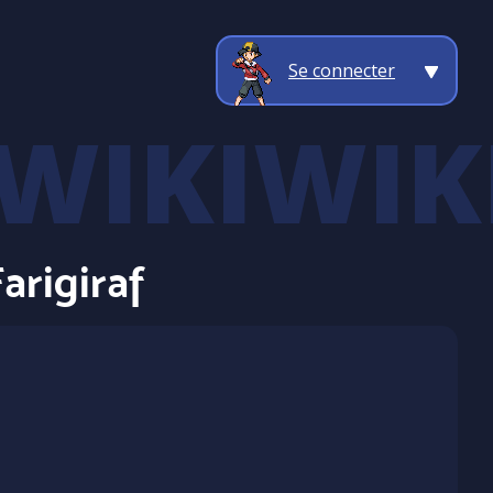
Se connecter
arigiraf