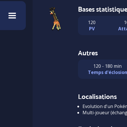
Bases statistiqu
120
1
PV
Att
Autres
120 - 180 min
Temps d'éclosio
Localisations
Evolution d'un Pok
Multi-joueur (échang