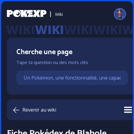
Wiki
WIKI
Cherche une page
Tape ta question ou des mots clés
Revenir au wiki
Fiche Pokédex de Blahole