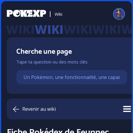
Wiki
WIKI
Cherche une page
Tape ta question ou des mots clés
Revenir au wiki
Fiche Pokédex de Feunnec