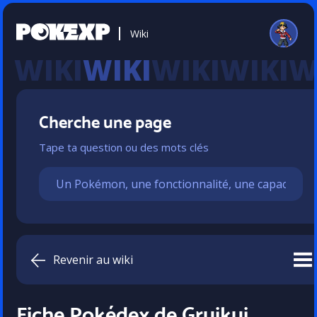
Wiki
WIKI
Cherche une page
Tape ta question ou des mots clés
Revenir au wiki
Fiche Pokédex de Gruikui