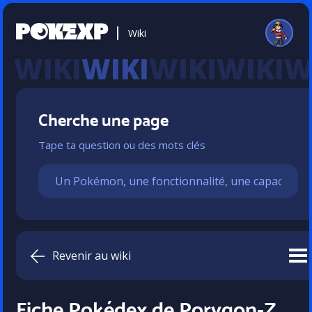
Wiki
WIKI
Cherche une page
Tape ta question ou des mots clés
Revenir au wiki
Fiche Pokédex de Porygon-Z