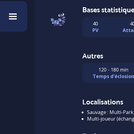
Bases statistiqu
40
4
PV
Atta
Autres
120 - 180 min
Temps d'éclosio
Localisations
Sauvage : Multi-Park
Multi-joueur (échang