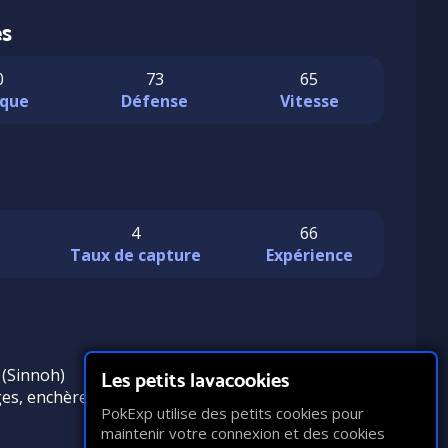
es
0
73
65
que
Défense
Vitesse
4
66
n
Taux de capture
Expérience
 (Sinnoh)
Les petits lavacookies
es, enchères, troc)
PokExp utilise des petits cookies pour
maintenir votre connexion et des cookies