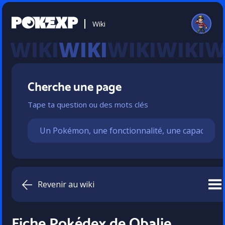
Wiki
WIKI
Cherche une page
Tape ta question ou des mots clés
Revenir au wiki
Fiche Pokédex de Obalie