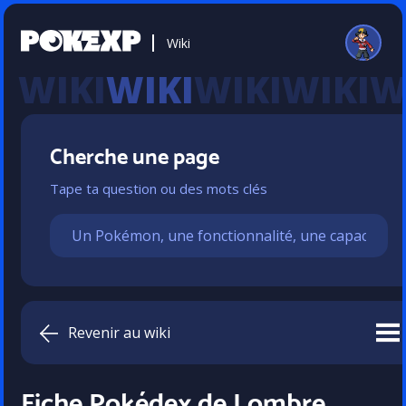
Wiki
WIKI
Cherche une page
Tape ta question ou des mots clés
Revenir au wiki
Fiche Pokédex de Lombre