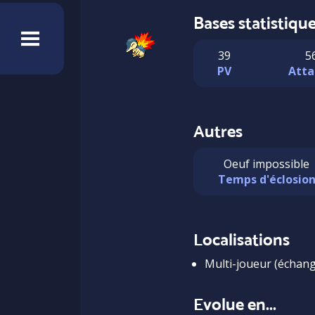
Bases statistiqu
39
5
PV
Atta
Autres
Oeuf impossible
Temps d'éclosio
Localisations
Multi-joueur (échang
Evolue en...