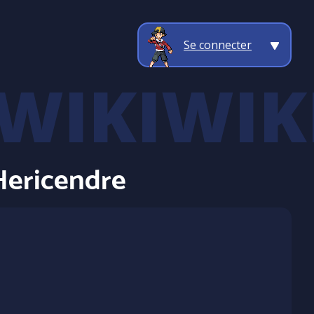
Se connecter
Hericendre