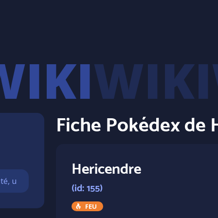
WIKI
Fiche Pokédex de 
Hericendre
(id: 155)
FEU