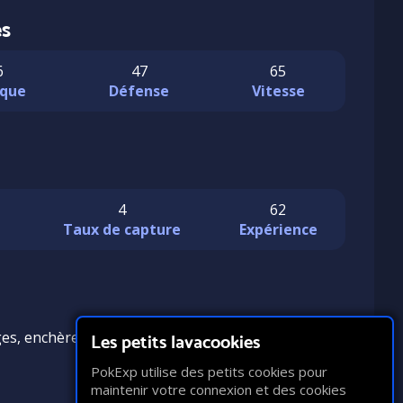
es
6
47
65
que
Défense
Vitesse
4
62
n
Taux de capture
Expérience
es, enchères, troc)
Les petits lavacookies
PokExp utilise des petits cookies pour
maintenir votre connexion et des cookies