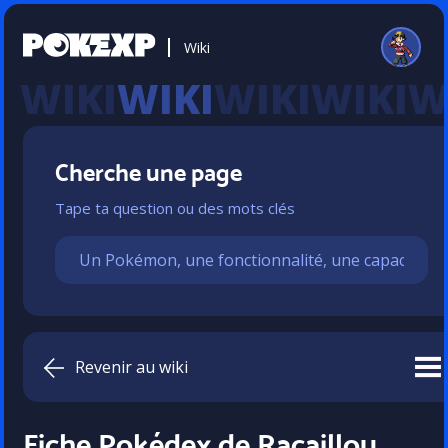
Wiki
WIKI
Cherche une page
Tape ta question ou des mots clés
Revenir au wiki
Fiche Pokédex de Racaillou