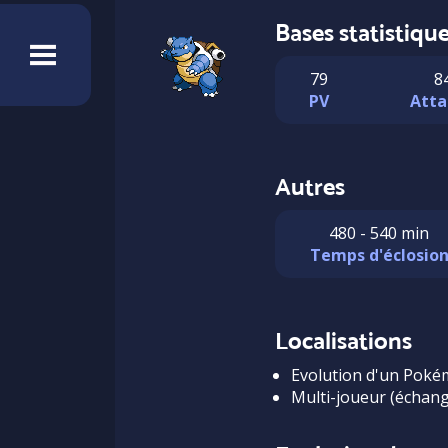
Bases statistiqu
79
8
PV
Atta
Autres
480 - 540 min
Temps d'éclosio
Localisations
Evolution d'un Pok
Multi-joueur (échang