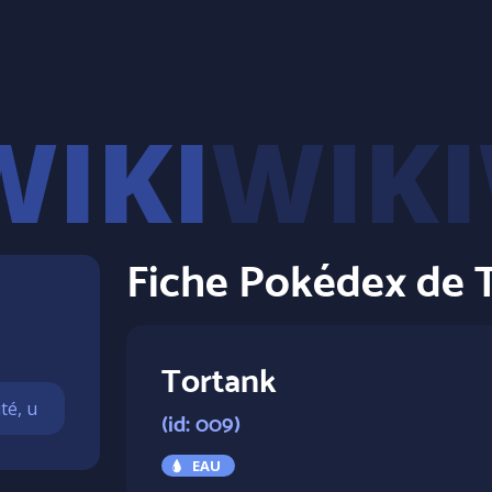
WIKI
Fiche Pokédex de 
Tortank
(id: 009)
EAU