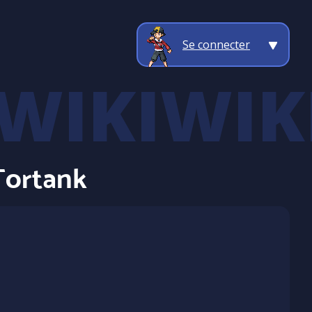
Se connecter
Tortank