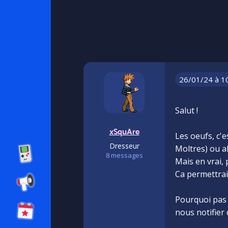
26/01/24 à 1
Salut !
xSquAre
Les oeufs, c'e
Dresseur
Moltres) ou alo
8 messages
Mais en vrai,
Ca permettrai
Pourquoi pas a
nous notifier 