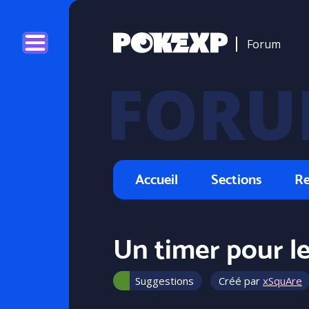
Forum
Accueil
Sections
Re
Un timer pour le
Suggestions
Créé par
xSquAre