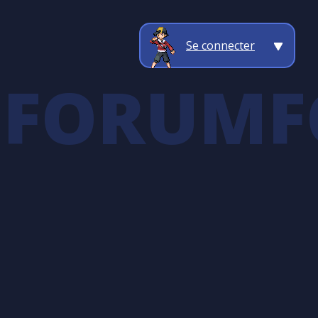
Se connecter
M