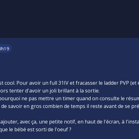
0h19
st cool. Pour avoir un full 31IV et fracasser le ladder PVP (
rs tenter d'avoir un joli brillant à la sortie.
 pourquoi ne pas mettre un timer quand on consulte le résum
 de savoir en gros combien de temps il reste avant de se préc
jouter, avec ça, une petite notif, en haut de l'écran, à l'ins
que le bébé est sorti de l'oeuf ?