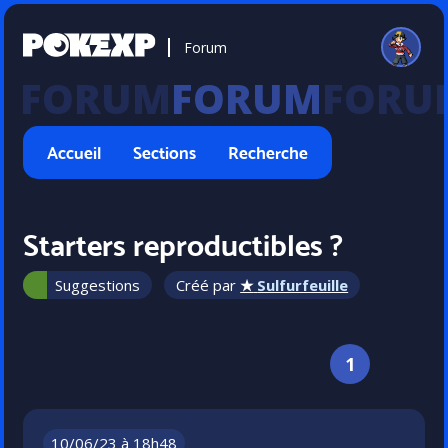
Forum
FORUM
Accueil
Sections
Recherche
Starters reproductibles ?
Suggestions
Créé par
★
Sulfurfeuille
1
10/06/23 à 18h48